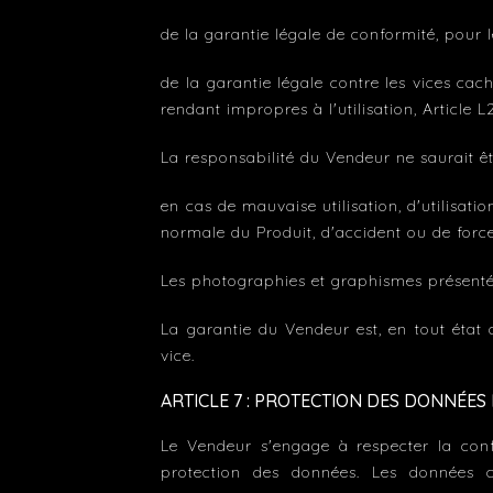
de la garantie légale de conformité, po
de la garantie légale contre les vices cac
rendant impropres à l'utilisation, Article
La responsabilité du Vendeur ne saurait êt
en cas de mauvaise utilisation, d'utilisati
normale du Produit, d'accident ou de forc
Les photographies et graphismes présentés
La garantie du Vendeur est, en tout éta
vice.
ARTICLE 7 : PROTECTION DES DONNÉE
Le Vendeur s'engage à respecter la conf
protection des données. Les données c