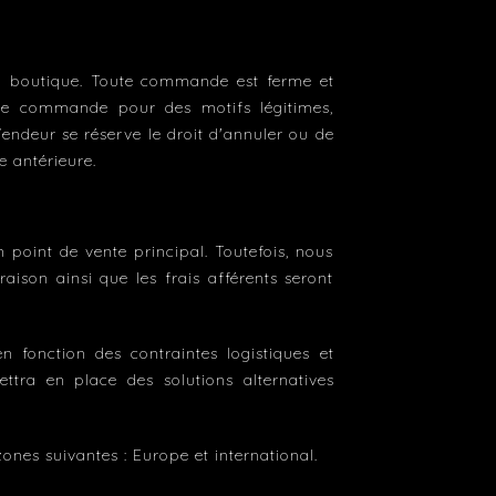
a boutique. Toute commande est ferme et
oute commande pour des motifs légitimes,
ndeur se réserve le droit d'annuler ou de
e antérieure.
 point de vente principal. Toutefois, nous
aison ainsi que les frais afférents seront
 en fonction des contraintes logistiques et
ttra en place des solutions alternatives
ones suivantes : Europe et international.