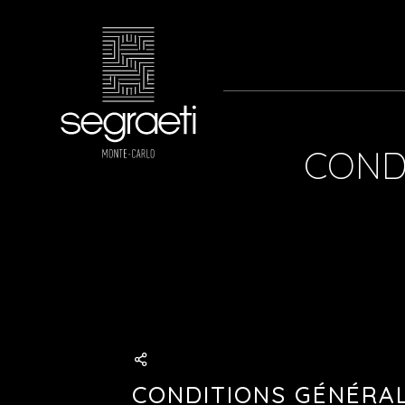
Conception & Rénovati
COND
Projets & Réalisations
Assistance à la maîtris
CONDITIONS GÉNÉRALE