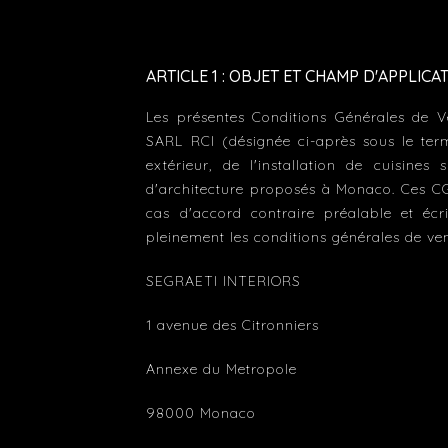
­­ARTICLE 1 : OBJET ET CHAMP D'APPLIC
Les présentes Conditions Générales de V
SARL RCI (désignée ci-après sous le terme
extérieur, de l'installation de cuisine
d'architecture proposés à Monaco. Ces CGV
cas d'accord contraire préalable et écri
pleinement les conditions générales de vent
SEGRAETI INTERIORS
1 avenue des Citronniers
Annexe du Metropole
98000 Monaco