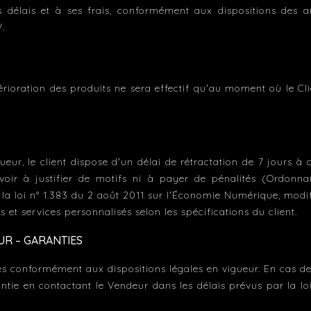
s délais et à ses frais, conformément aux dispositions des a
.
étérioration des produits ne sera effectif qu'au moment où le 
ur, le client dispose d'un délai de rétractation de 7 jours à
avoir à justifier de motifs ni à payer de pénalités (Ordo
 la loi n° 1.383 du 2 août 2011 sur l'Économie Numérique, modifié
 et services personnalisés selon les spécifications du client.
UR – GARANTIES
ces conformément aux dispositions légales en vigueur. En cas de
rantie en contactant le Vendeur dans les délais prévus par la l