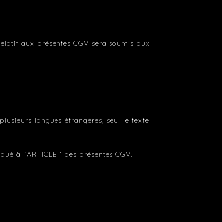
e relatif aux présentes CGV sera soumis aux
lusieurs langues étrangères, seul le texte
diqué à l’ARTICLE 1 des présentes CGV.