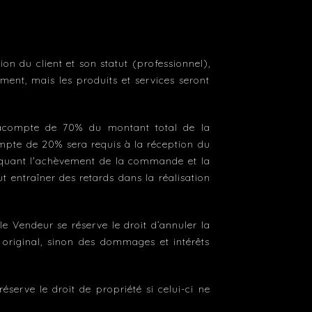
ion du client et son statut (professionnel),
ment, mais les produits et services seront
 acompte de 70% du montant total de la
pte de 20% sera requis à la réception du
marquant l'achèvement de la commande et la
 entraîner des retards dans la réalisation
le Vendeur se réserve le droit d’annuler la
t original, sinon des dommages et intérêts
serve le droit de propriété si celui-ci ne