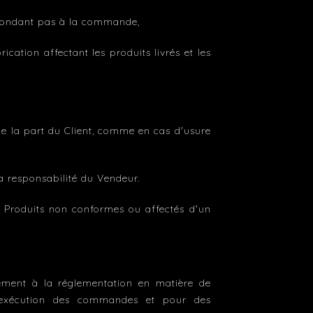
spondant pas à la commande,
cation affectant les produits livrés et les
n de la part du Client, comme en cas d'usure
a responsabilité du Vendeur.
 Produits non conformes ou affectés d'un
mément à la réglementation en matière de
 l'exécution des commandes et pour des