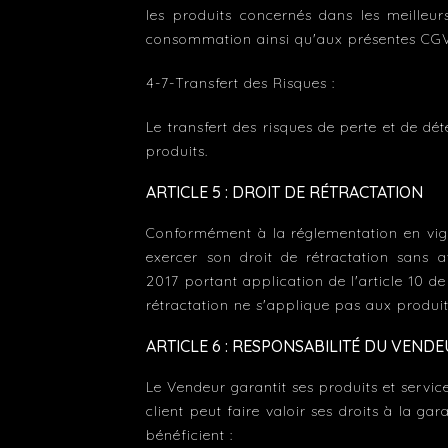
les produits concernés dans les meilleur
consommation ainsi qu'aux présentes CGV
4-7-Transfert des Risques :
Le transfert des risques de perte et de d
produits.
ARTICLE 5 : DROIT DE RÉTRACTATION
Conformément à la réglementation en vigue
exercer son droit de rétractation sans 
2017 portant application de l'article 10 de
rétractation ne s'applique pas aux produits
ARTICLE 6 : RESPONSABILITÉ DU VENDE
Le Vendeur garantit ses produits et servi
client peut faire valoir ses droits à la ga
bénéficient :