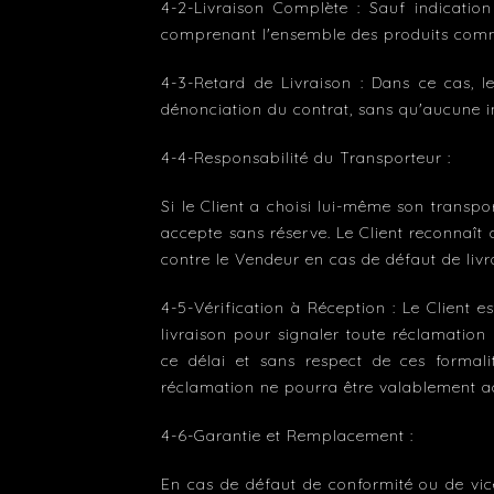
4-2-Livraison Complète : Sauf indication 
comprenant l'ensemble des produits com
4-3-Retard de Livraison : Dans ce cas, l
dénonciation du contrat, sans qu'aucune i
4-4-Responsabilité du Transporteur :
Si le Client a choisi lui-même son transpo
accepte sans réserve. Le Client reconnaît 
contre le Vendeur en cas de défaut de livr
4-5-Vérification à Réception : Le Client e
livraison pour signaler toute réclamation
ce délai et sans respect de ces formal
réclamation ne pourra être valablement a
4-6-Garantie et Remplacement :
En cas de défaut de conformité ou de vi