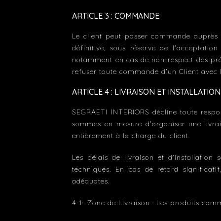
ARTICLE 3 : COMMANDE
Le client peut passer commande auprès 
définitive, sous réserve de l'acceptati
notamment en cas de non-respect des prés
refuser toute commande d'un Client avec le
ARTICLE 4 : LIVRAISON ET INSTALLATION
SEGRAETI INTERIORS décline toute responsa
sommes en mesure d'organiser une livraiso
entièrement à la charge du client.
Les délais de livraison et d'installation 
techniques. En cas de retard significat
adéquates.
4-1- Zone de Livraison : Les produits comm