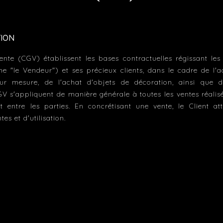
ATION
ente (CGV) établissent les bases contractuelles régissant le
 "le Vendeur") et ses précieux clients, dans le cadre de l'ac
s sur mesure, de l'achat d'objets de décoration, ainsi que d
 s'appliquent de manière générale à toutes les ventes réalisée
t entre les parties. En concrétisant une vente, le Client a
es et d'utilisation.