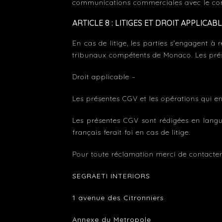
communications commerciales avec le con
ARTICLE 8 : LITIGES ET DROIT APPLICAB
En cas de litige, les parties s'engagent à
tribunaux compétents de Monaco. Les pr
Droit applicable –
Les présentes CGV et les opérations qui e
Les présentes CGV sont rédigées en langue
français ferait foi en cas de litige.
Pour toute réclamation merci de contacter 
SEGRAETI INTERIORS
1 avenue des Citronniers
Annexe du Metropole